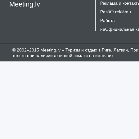
Meeting.lv
Реклама и контакт
Pasūtīt reklāmu
Работа
неОфициальная к
© 2002–2015 Meeting.lv – Туризм и отдых в Риге, Латвии, П
только при наличии активной ссылки на источник.