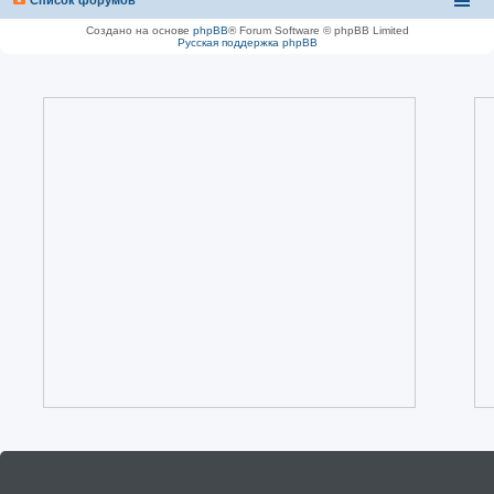
Создано на основе
phpBB
® Forum Software © phpBB Limited
Русская поддержка phpBB