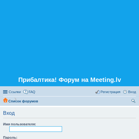
Прибалтика! Форум на Meeting.lv
Ссылки
FAQ
Регистрация
Вход
Список форумов
ои
Вход
ск
Имя пользователя:
Пароль: