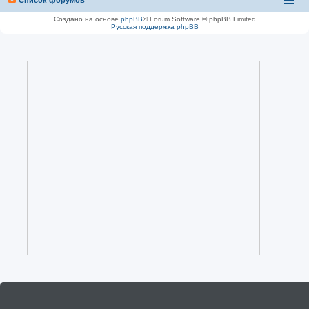
Создано на основе
phpBB
® Forum Software © phpBB Limited
Русская поддержка phpBB