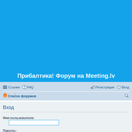
Прибалтика! Форум на Meeting.lv
Ссылки
FAQ
Регистрация
Вход
Список форумов
ои
Вход
ск
Имя пользователя:
Пароль: