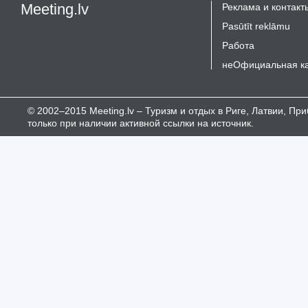
Meeting.lv
Реклама и контакт
Pasūtīt reklāmu
Работа
неОфициальная к
© 2002–2015 Meeting.lv – Туризм и отдых в Риге, Латвии, П
только при наличии активной ссылки на источник.