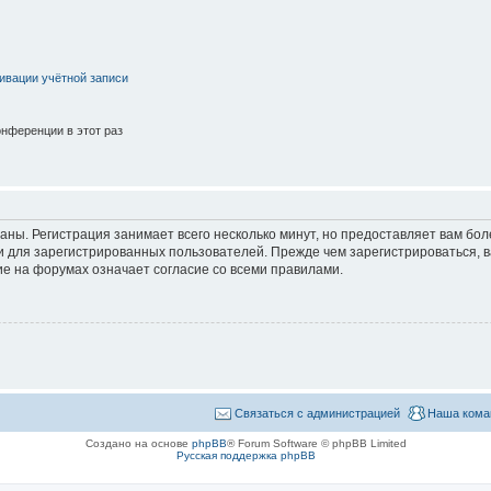
ивации учётной записи
нференции в этот раз
аны. Регистрация занимает всего несколько минут, но предоставляет вам б
 для зарегистрированных пользователей. Прежде чем зарегистрироваться, в
е на форумах означает согласие со всеми правилами.
Связаться с администрацией
Наша кома
Создано на основе
phpBB
® Forum Software © phpBB Limited
Русская поддержка phpBB