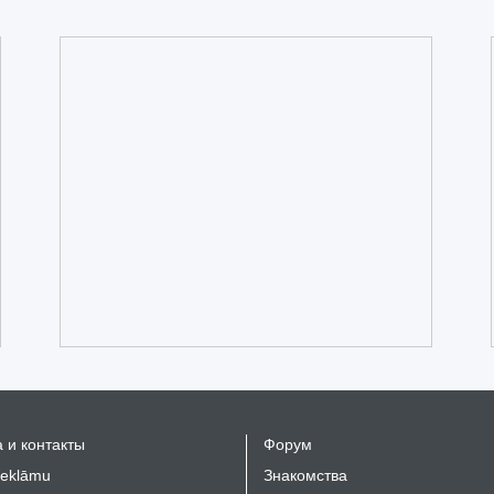
 и контакты
Форум
reklāmu
Знакомства