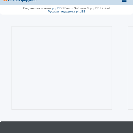
Создано на основе
phpBB
® Forum Software © phpBB Limited
Русская поддержка phpBB