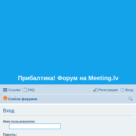
Прибалтика! Форум на Meeting.lv
Ссылки
FAQ
Регистрация
Вход
Список форумов
ои
Вход
ск
Имя пользователя:
Пароль: