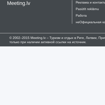
Meeting.lv
Реклама и контакт
Pasūtīt reklāmu
Работа
неОфициальная к
© 2002–2015 Meeting.lv – Туризм и отдых в Риге, Латвии, П
только при наличии активной ссылки на источник.