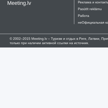
Meeting.lv
Реклама и контакт
Pasūtīt reklāmu
Работа
неОфициальная к
© 2002–2015 Meeting.lv – Туризм и отдых в Риге, Латвии, П
только при наличии активной ссылки на источник.