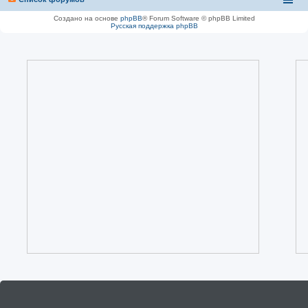
Создано на основе
phpBB
® Forum Software © phpBB Limited
Русская поддержка phpBB