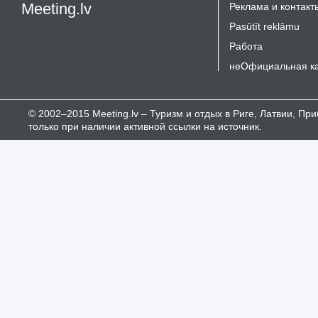
Meeting.lv
Реклама и контакт
Pasūtīt reklāmu
Работа
неОфициальная к
© 2002–2015 Meeting.lv – Туризм и отдых в Риге, Латвии, П
только при наличии активной ссылки на источник.