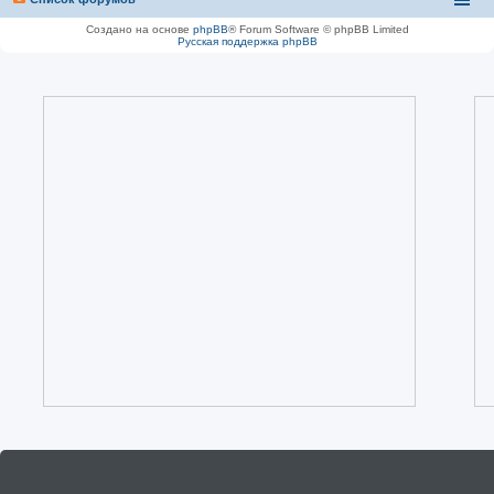
Создано на основе
phpBB
® Forum Software © phpBB Limited
Русская поддержка phpBB