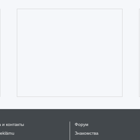
 и контакты
Форум
reklāmu
Знакомства