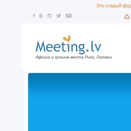
Это старый фору
Афиша и лучшие места Риги, Латвии