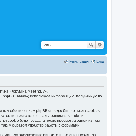
Регистрация
Вход
ика! Форум на Meeting.lv»,
», «phpBB Teams») используют информацию, полученную во
ммным обеспечением phpBB определённого числа cookies
атор пользователя (в дальнейшем «user-id») и
тья cookie будет создана после просмотра одной из тем
 таким образом удобство работы с форумами.
ограммному обеспечению phpBB, однако они выходят за