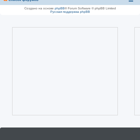
Создано на основе
phpBB
® Forum Software © phpBB Limited
Русская поддержка phpBB