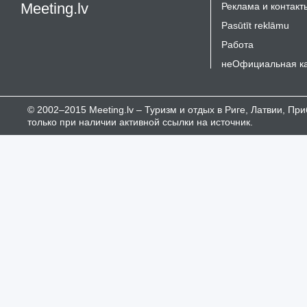
Meeting.lv
Реклама и контакт
Pasūtīt reklāmu
Работа
неОфициальная к
© 2002–2015 Meeting.lv – Туризм и отдых в Риге, Латвии, П
только при наличии активной ссылки на источник.