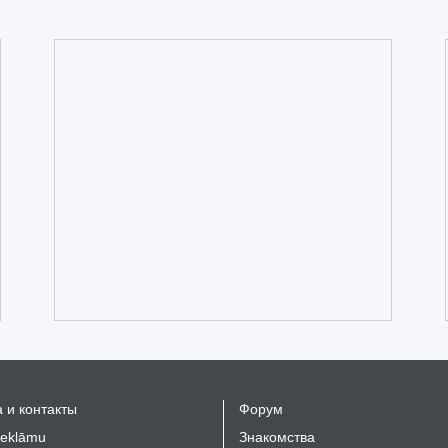
 и контакты
Форум
reklāmu
Знакомства