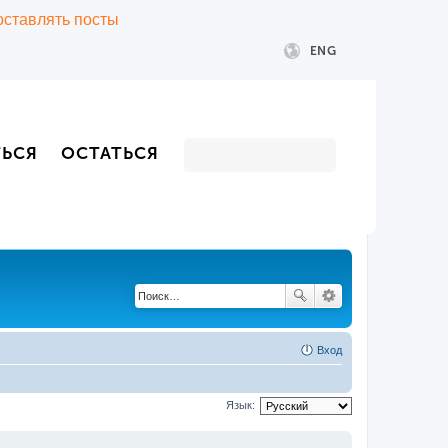
 оставлять посты
ENG
ТЬСЯ
ОСТАТЬСЯ
Вход
Язык: