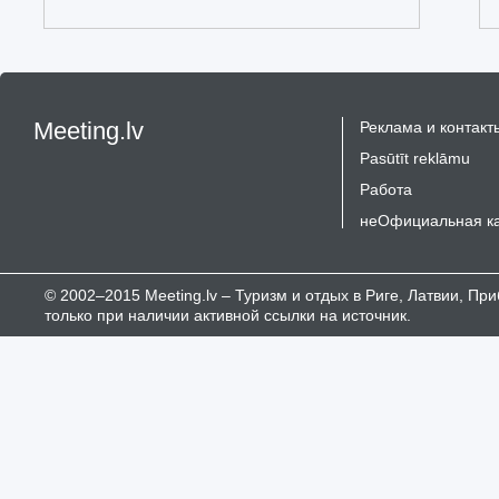
Meeting.lv
Реклама и контакт
Pasūtīt reklāmu
Работа
неОфициальная к
© 2002–2015 Meeting.lv – Туризм и отдых в Риге, Латвии, П
только при наличии активной ссылки на источник.