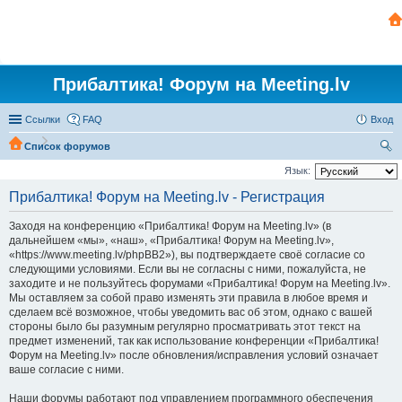
Прибалтика! Форум на Meeting.lv
Ссылки
FAQ
Вход
Список форумов
ои
Язык:
ск
Прибалтика! Форум на Meeting.lv - Регистрация
Заходя на конференцию «Прибалтика! Форум на Meeting.lv» (в
дальнейшем «мы», «наш», «Прибалтика! Форум на Meeting.lv»,
«https://www.meeting.lv/phpBB2»), вы подтверждаете своё согласие со
следующими условиями. Если вы не согласны с ними, пожалуйста, не
заходите и не пользуйтесь форумами «Прибалтика! Форум на Meeting.lv».
Мы оставляем за собой право изменять эти правила в любое время и
сделаем всё возможное, чтобы уведомить вас об этом, однако с вашей
стороны было бы разумным регулярно просматривать этот текст на
предмет изменений, так как использование конференции «Прибалтика!
Форум на Meeting.lv» после обновления/исправления условий означает
ваше согласие с ними.
Наши форумы работают под управлением программного обеспечения