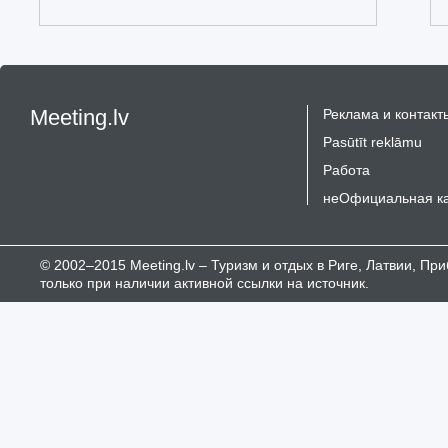
Meeting.lv
Реклама и контакт
Pasūtīt reklāmu
Работа
неОфициальная к
© 2002–2015 Meeting.lv – Туризм и отдых в Риге, Латвии, П
только при наличии активной ссылки на источник.