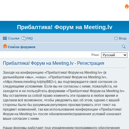
Прибалтика! Форум на Meeting.lv
Ссылки
FAQ
Вход
Список форумов
ои
Язык:
ск
Прибалтика! Форум на Meeting.lv - Регистрация
Заходя на конференцию «Прибалтика! Форум на Meeting.lv» (в
дальнейшем «мы», «наш», «Прибалтика! Форум на Meeting.lv»,
«https://www.meeting.lv/phpBB2»), вы подтверждаете своё согласие со
следующими условиями. Если вы не согласны с ними, пожалуйста, не
заходите и не пользуйтесь форумами «Прибалтика! Форум на Meeting.lv».
Мы оставляем за собой право изменять эти правила в любое время и
сделаем всё возможное, чтобы уведомить вас об этом, однако с вашей
стороны было бы разумным регулярно просматривать этот текст на
предмет изменений, так как использование конференции «Прибалтика!
Форум на Meeting.lv» после обновления/исправления условий означает
ваше согласие с ними.
Наши форумы работают под управлением программного обеспечения