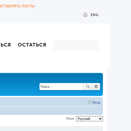
 оставлять посты
ENG
ТЬСЯ
ОСТАТЬСЯ
Вход
Язык: