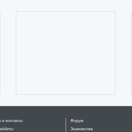
 и контакты
Форум
reklāmu
Знакомства