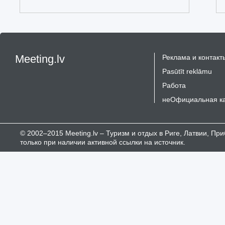
Meeting.lv
Реклама и контакт
Pasūtīt reklāmu
Работа
неОфициальная к
© 2002–2015 Meeting.lv – Туризм и отдых в Риге, Латвии, П
только при наличии активной ссылки на источник.