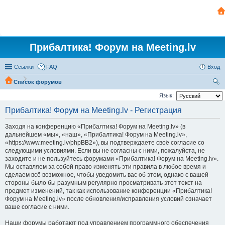
Прибалтика! Форум на Meeting.lv
Ссылки
FAQ
Вход
Список форумов
ои
Язык:
ск
Прибалтика! Форум на Meeting.lv - Регистрация
Заходя на конференцию «Прибалтика! Форум на Meeting.lv» (в
дальнейшем «мы», «наш», «Прибалтика! Форум на Meeting.lv»,
«https://www.meeting.lv/phpBB2»), вы подтверждаете своё согласие со
следующими условиями. Если вы не согласны с ними, пожалуйста, не
заходите и не пользуйтесь форумами «Прибалтика! Форум на Meeting.lv».
Мы оставляем за собой право изменять эти правила в любое время и
сделаем всё возможное, чтобы уведомить вас об этом, однако с вашей
стороны было бы разумным регулярно просматривать этот текст на
предмет изменений, так как использование конференции «Прибалтика!
Форум на Meeting.lv» после обновления/исправления условий означает
ваше согласие с ними.
Наши форумы работают под управлением программного обеспечения