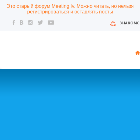
Это старый форум Meeting.lv. Можно читать, но нельзя
регистрироваться и оставлять посты
ЗНАКОМС