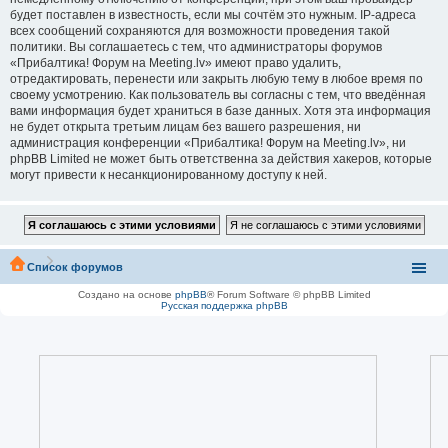
будет поставлен в известность, если мы сочтём это нужным. IP-адреса
всех сообщений сохраняются для возможности проведения такой
политики. Вы соглашаетесь с тем, что администраторы форумов
«Прибалтика! Форум на Meeting.lv» имеют право удалить,
отредактировать, перенести или закрыть любую тему в любое время по
своему усмотрению. Как пользователь вы согласны с тем, что введённая
вами информация будет храниться в базе данных. Хотя эта информация
не будет открыта третьим лицам без вашего разрешения, ни
администрация конференции «Прибалтика! Форум на Meeting.lv», ни
phpBB Limited не может быть ответственна за действия хакеров, которые
могут привести к несанкционированному доступу к ней.
Список форумов
Создано на основе
phpBB
® Forum Software © phpBB Limited
Русская поддержка phpBB