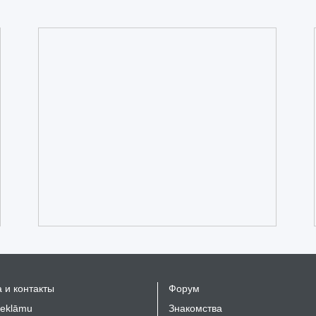
 и контакты
Форум
reklāmu
Знакомства