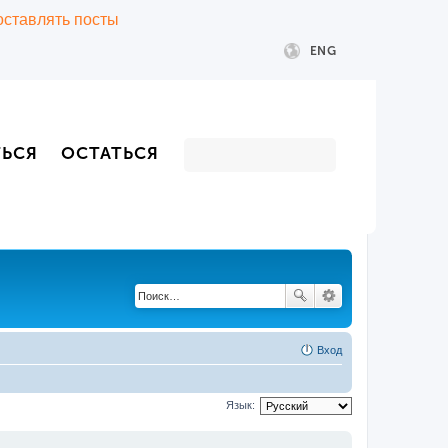
 оставлять посты
ENG
ТЬСЯ
ОСТАТЬСЯ
Вход
Язык: