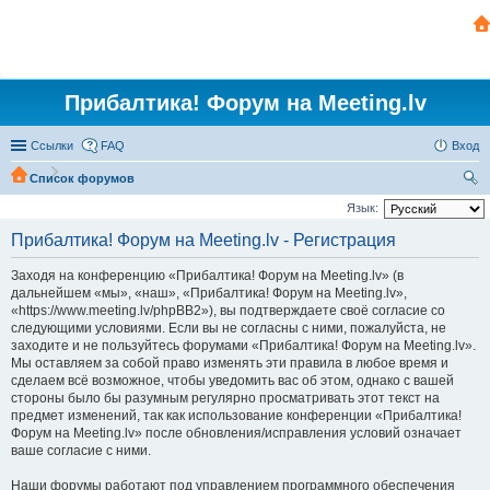
Прибалтика! Форум на Meeting.lv
Ссылки
FAQ
Вход
Список форумов
ои
Язык:
ск
Прибалтика! Форум на Meeting.lv - Регистрация
Заходя на конференцию «Прибалтика! Форум на Meeting.lv» (в
дальнейшем «мы», «наш», «Прибалтика! Форум на Meeting.lv»,
«https://www.meeting.lv/phpBB2»), вы подтверждаете своё согласие со
следующими условиями. Если вы не согласны с ними, пожалуйста, не
заходите и не пользуйтесь форумами «Прибалтика! Форум на Meeting.lv».
Мы оставляем за собой право изменять эти правила в любое время и
сделаем всё возможное, чтобы уведомить вас об этом, однако с вашей
стороны было бы разумным регулярно просматривать этот текст на
предмет изменений, так как использование конференции «Прибалтика!
Форум на Meeting.lv» после обновления/исправления условий означает
ваше согласие с ними.
Наши форумы работают под управлением программного обеспечения