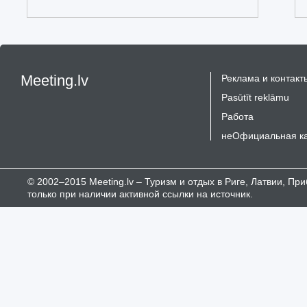
Meeting.lv
Реклама и контакт
Pasūtīt reklāmu
Работа
неОфициальная к
© 2002–2015 Meeting.lv – Туризм и отдых в Риге, Латвии, П
только при наличии активной ссылки на источник.