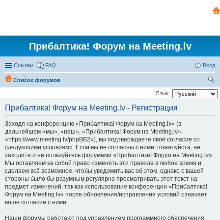
Прибалтика! Форум на Meeting.lv
Ссылки
FAQ
Вход
Список форумов
ои
Язык:
ск
Прибалтика! Форум на Meeting.lv - Регистрация
Заходя на конференцию «Прибалтика! Форум на Meeting.lv» (в
дальнейшем «мы», «наш», «Прибалтика! Форум на Meeting.lv»,
«https://www.meeting.lv/phpBB2»), вы подтверждаете своё согласие со
следующими условиями. Если вы не согласны с ними, пожалуйста, не
заходите и не пользуйтесь форумами «Прибалтика! Форум на Meeting.lv».
Мы оставляем за собой право изменять эти правила в любое время и
сделаем всё возможное, чтобы уведомить вас об этом, однако с вашей
стороны было бы разумным регулярно просматривать этот текст на
предмет изменений, так как использование конференции «Прибалтика!
Форум на Meeting.lv» после обновления/исправления условий означает
ваше согласие с ними.
Наши форумы работают под управлением программного обеспечения