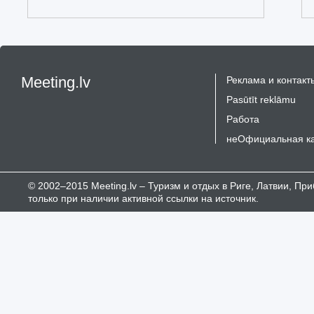
Meeting.lv
Реклама и контакт
Pasūtīt reklāmu
Работа
неОфициальная к
© 2002–2015 Meeting.lv – Туризм и отдых в Риге, Латвии, П
только при наличии активной ссылки на источник.