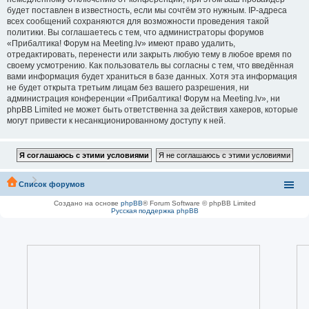
будет поставлен в известность, если мы сочтём это нужным. IP-адреса
всех сообщений сохраняются для возможности проведения такой
политики. Вы соглашаетесь с тем, что администраторы форумов
«Прибалтика! Форум на Meeting.lv» имеют право удалить,
отредактировать, перенести или закрыть любую тему в любое время по
своему усмотрению. Как пользователь вы согласны с тем, что введённая
вами информация будет храниться в базе данных. Хотя эта информация
не будет открыта третьим лицам без вашего разрешения, ни
администрация конференции «Прибалтика! Форум на Meeting.lv», ни
phpBB Limited не может быть ответственна за действия хакеров, которые
могут привести к несанкционированному доступу к ней.
Список форумов
Создано на основе
phpBB
® Forum Software © phpBB Limited
Русская поддержка phpBB