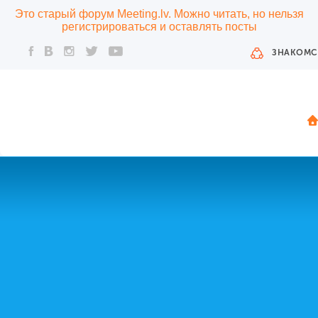
Это старый форум Meeting.lv. Можно читать, но нельзя
регистрироваться и оставлять посты
ЗНАКОМС