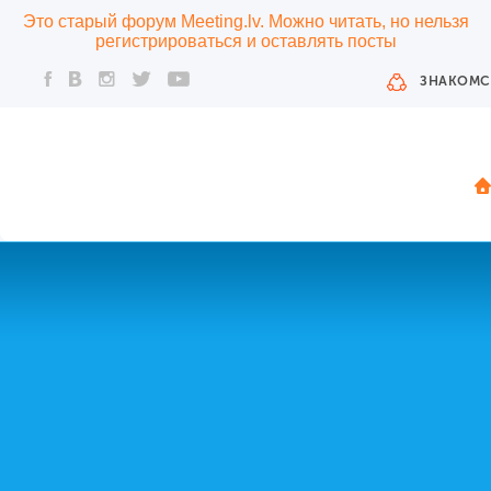
Это старый форум Meeting.lv. Можно читать, но нельзя
регистрироваться и оставлять посты
ЗНАКОМС