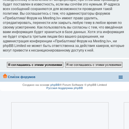
будет поставлен в известность, если мы сочтём это нужным. IP-адреса
всех сообщений сохраняются для возможности проведения такой
политики. Вы соглашаетесь с тем, что администраторы форумов
«Прибалтика! Форум на Meeting.lv» имеют право удалить,
отредактировать, перенести или закрыть любую тему в любое время по
своему усмотрению. Как пользователь вы согласны с тем, что введённая
вами информация будет храниться в базе данных. Хотя эта информация
не будет открыта третьим лицам без вашего разрешения, ни
администрация конференции «Прибалтика! Форум на Meeting.lv», ни
phpBB Limited не может быть ответственна за действия хакеров, которые
могут привести к несанкционированному доступу к ней.
Список форумов
Создано на основе
phpBB
® Forum Software © phpBB Limited
Русская поддержка phpBB