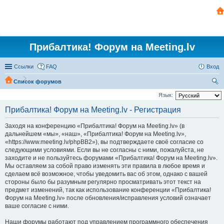
Прибалтика! Форум на Meeting.lv
Ссылки
FAQ
Вход
Список форумов
ои
Язык:
ск
Прибалтика! Форум на Meeting.lv - Регистрация
Заходя на конференцию «Прибалтика! Форум на Meeting.lv» (в
дальнейшем «мы», «наш», «Прибалтика! Форум на Meeting.lv»,
«https://www.meeting.lv/phpBB2»), вы подтверждаете своё согласие со
следующими условиями. Если вы не согласны с ними, пожалуйста, не
заходите и не пользуйтесь форумами «Прибалтика! Форум на Meeting.lv».
Мы оставляем за собой право изменять эти правила в любое время и
сделаем всё возможное, чтобы уведомить вас об этом, однако с вашей
стороны было бы разумным регулярно просматривать этот текст на
предмет изменений, так как использование конференции «Прибалтика!
Форум на Meeting.lv» после обновления/исправления условий означает
ваше согласие с ними.
Наши форумы работают под управлением программного обеспечения