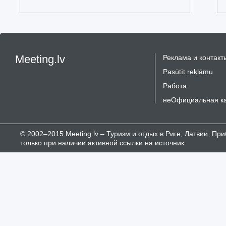
Meeting.lv
Реклама и контакт
Pasūtīt reklāmu
Работа
неОфициальная к
© 2002–2015 Meeting.lv – Туризм и отдых в Риге, Латвии, П
только при наличии активной ссылки на источник.