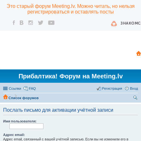
Это старый форум Meeting.lv. Можно читать, но нельзя
регистрироваться и оставлять посты
ЗНАКОМС
Прибалтика! Форум на Meeting.lv
Ссылки
FAQ
Регистрация
Вход
Список форумов
ои
Послать письмо для активации учётной записи
ск
Имя пользователя:
Адрес email:
Адрес email, связанный с вашей учётной записью. Если вы не изменили его в