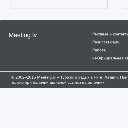
Meeting.lv
Реклама и контакт
Pasūtīt reklāmu
Работа
неОфициальная к
© 2002–2015 Meeting.lv – Туризм и отдых в Риге, Латвии, П
только при наличии активной ссылки на источник.