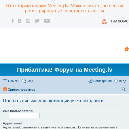
Это старый форум Meeting.lv. Можно читать, но нельзя
регистрироваться и оставлять посты
ЗНАКОМС
Прибалтика! Форум на Meeting.lv
Ссылки
FAQ
Регистрация
Вход
Список форумов
ои
Послать письмо для активации учётной записи
ск
Имя пользователя:
Адрес email:
Адрес email, связанный с вашей учётной записью. Если вы не изменили его в