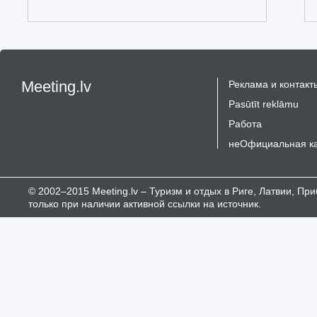
Meeting.lv
Реклама и контакт
Pasūtīt reklāmu
Работа
неОфициальная к
© 2002–2015 Meeting.lv – Туризм и отдых в Риге, Латвии, П
только при наличии активной ссылки на источник.