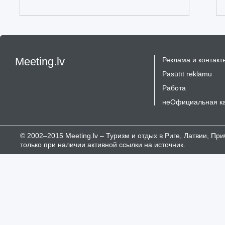
Meeting.lv
Реклама и контакт
Pasūtīt reklāmu
Работа
неОфициальная к
© 2002–2015 Meeting.lv – Туризм и отдых в Риге, Латвии, П
только при наличии активной ссылки на источник.