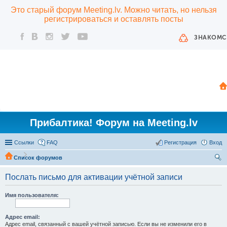
Это старый форум Meeting.lv. Можно читать, но нельзя
регистрироваться и оставлять посты
ЗНАКОМС
Прибалтика! Форум на Meeting.lv
Ссылки
FAQ
Регистрация
Вход
Список форумов
ои
Послать письмо для активации учётной записи
ск
Имя пользователя:
Адрес email:
Адрес email, связанный с вашей учётной записью. Если вы не изменили его в