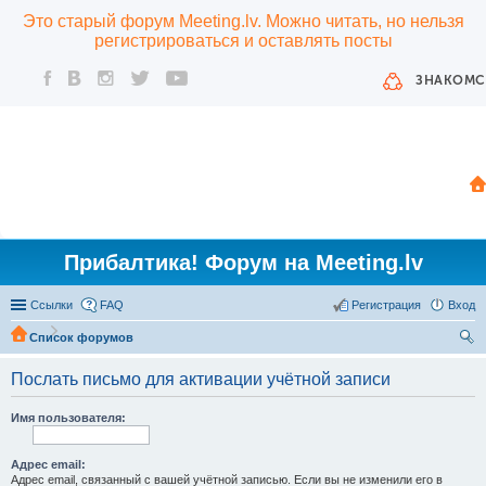
Это старый форум Meeting.lv. Можно читать, но нельзя
регистрироваться и оставлять посты
ЗНАКОМС
Прибалтика! Форум на Meeting.lv
Ссылки
FAQ
Регистрация
Вход
Список форумов
ои
Послать письмо для активации учётной записи
ск
Имя пользователя:
Адрес email:
Адрес email, связанный с вашей учётной записью. Если вы не изменили его в