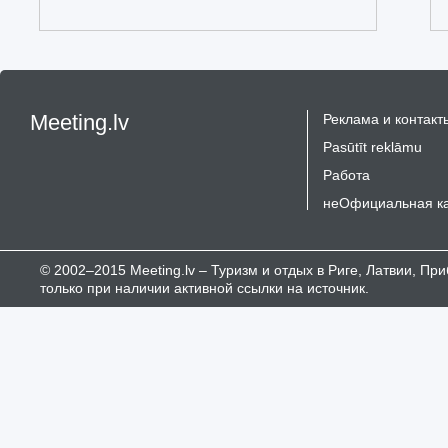
Meeting.lv
Реклама и контакт
Pasūtīt reklāmu
Работа
неОфициальная к
© 2002–2015 Meeting.lv – Туризм и отдых в Риге, Латвии, П
только при наличии активной ссылки на источник.