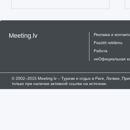
Meeting.lv
Реклама и контакт
Pasūtīt reklāmu
Работа
неОфициальная к
© 2002–2015 Meeting.lv – Туризм и отдых в Риге, Латвии, П
только при наличии активной ссылки на источник.