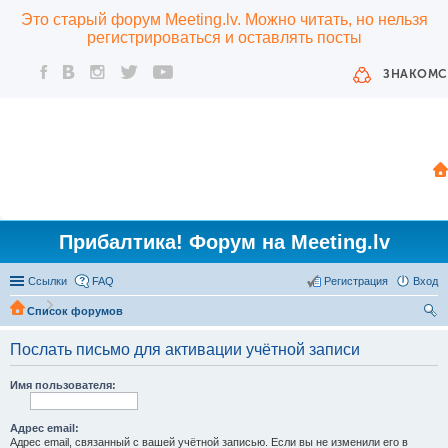
Это старый форум Meeting.lv. Можно читать, но нельзя
регистрироваться и оставлять посты
ЗНАКОМС
Прибалтика! Форум на Meeting.lv
Ссылки
FAQ
Регистрация
Вход
Список форумов
ои
Послать письмо для активации учётной записи
ск
Имя пользователя:
Адрес email:
Адрес email, связанный с вашей учётной записью. Если вы не изменили его в