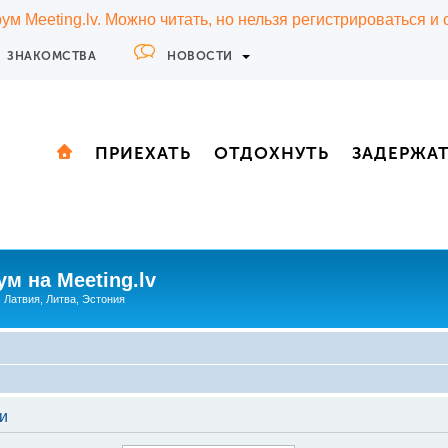
м Meeting.lv. Можно читать, но нельзя регистрироваться и
ЗНАКОМСТВА
НОВОСТИ
ПРИЕХАТЬ
ОТДОХНУТЬ
ЗАДЕРЖА
м на Meeting.lv
: Латвия, Литва, Эстония
и