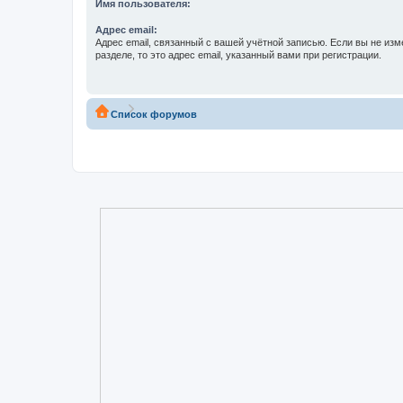
Имя пользователя:
Адрес email:
Адрес email, связанный с вашей учётной записью. Если вы не изм
разделе, то это адрес email, указанный вами при регистрации.
Список форумов