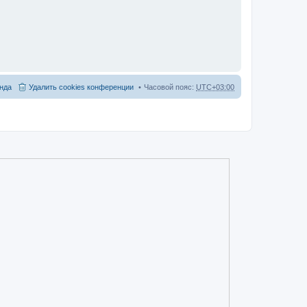
нда
Удалить cookies конференции
Часовой пояс:
UTC+03:00