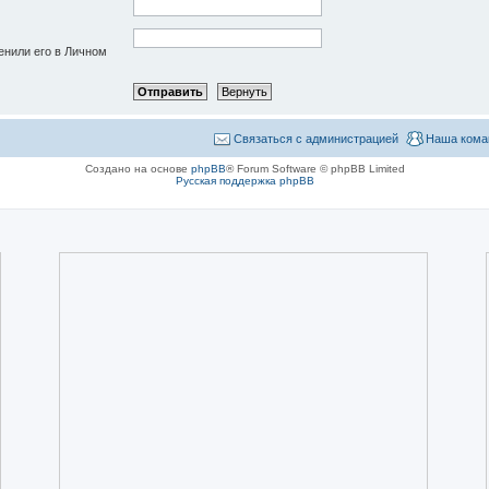
енили его в Личном
Связаться с администрацией
Наша кома
Создано на основе
phpBB
® Forum Software © phpBB Limited
Русская поддержка phpBB