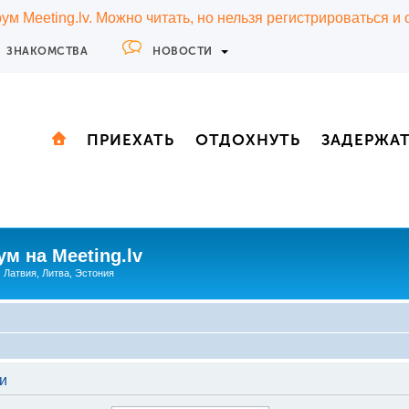
м Meeting.lv. Можно читать, но нельзя регистрироваться и
ЗНАКОМСТВА
НОВОСТИ
ПРИЕХАТЬ
ОТДОХНУТЬ
ЗАДЕРЖА
м на Meeting.lv
: Латвия, Литва, Эстония
и