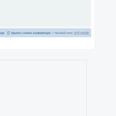
нда
Удалить cookies конференции
Часовой пояс:
UTC+03:00