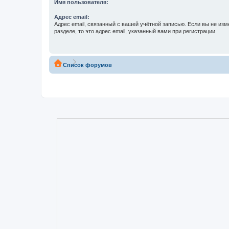
Имя пользователя:
Адрес email:
Адрес email, связанный с вашей учётной записью. Если вы не изм
разделе, то это адрес email, указанный вами при регистрации.
Список форумов