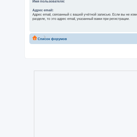
Имя пользователя:
Адрес email:
Адрес email, связанный с вашей учётной записью. Если вы не изм
разделе, то это адрес email, указанный вами при регистрации.
Список форумов