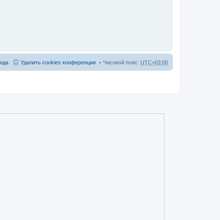
нда
Удалить cookies конференции
Часовой пояс:
UTC+03:00