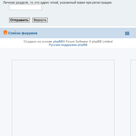
Личном разделе, то это адрес email, указанный вами при регистрации.
Список форумов
Создано на основе
phpBB
® Forum Software © phpBB Limited
Русская поддержка phpBB