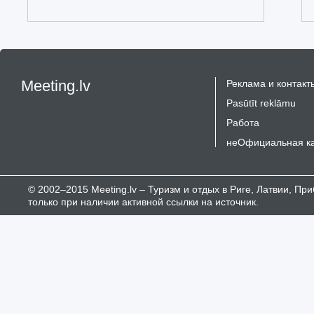
Meeting.lv
Реклама и контакт
Pasūtīt reklāmu
Работа
неОфициальная к
© 2002–2015 Meeting.lv – Туризм и отдых в Риге, Латвии, П
только при наличии активной ссылки на источник.