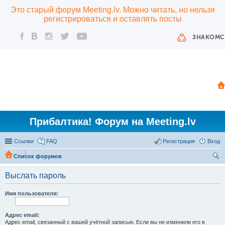
Это старый форум Meeting.lv. Можно читать, но нельзя
регистрироваться и оставлять посты
ЗНАКОМС
Прибалтика! Форум на Meeting.lv
Ссылки
FAQ
Регистрация
Вход
Список форумов
ои
Выслать пароль
ск
Имя пользователя:
Адрес email:
Адрес email, связанный с вашей учётной записью. Если вы не изменили его в