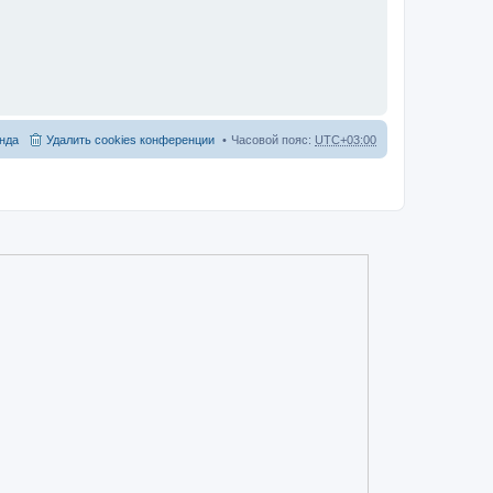
нда
Удалить cookies конференции
Часовой пояс:
UTC+03:00