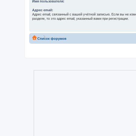
Имя пользователя:
Адрес email:
Адрес email, связанный с вашей учётной записью. Если вы не изм
разделе, то это адрес email, указанный вами при регистрации.
Список форумов