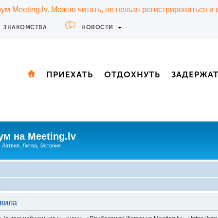
м Meeting.lv. Можно читать, но нельзя регистрироваться и
ЗНАКОМСТВА
НОВОСТИ
ПРИЕХАТЬ
ОТДОХНУТЬ
ЗАДЕРЖА
м на Meeting.lv
: Латвия, Литва, Эстония
авила