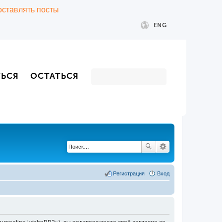
 оставлять посты
ENG
ТЬСЯ
ОСТАТЬСЯ
Регистрация
Вход