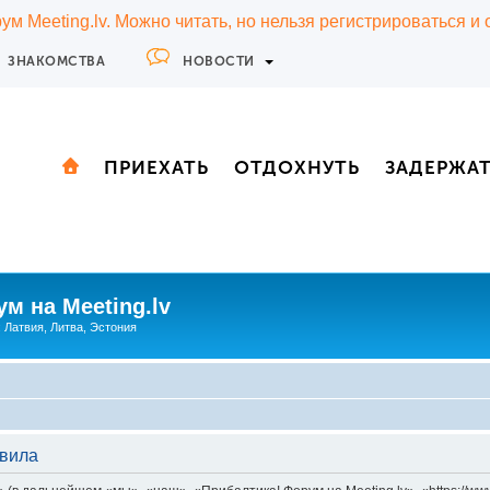
м Meeting.lv. Можно читать, но нельзя регистрироваться и
ЗНАКОМСТВА
НОВОСТИ
ПРИЕХАТЬ
ОТДОХНУТЬ
ЗАДЕРЖА
м на Meeting.lv
: Латвия, Литва, Эстония
авила