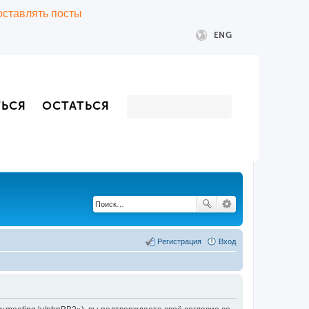
 оставлять посты
ENG
ТЬСЯ
ОСТАТЬСЯ
Регистрация
Вход