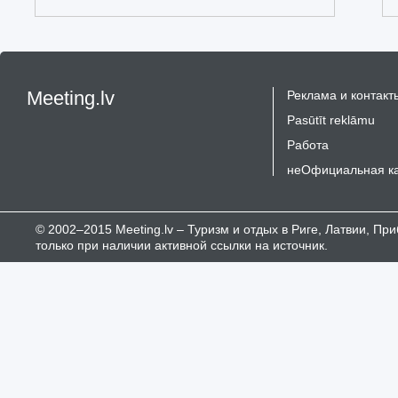
Meeting.lv
Реклама и контакт
Pasūtīt reklāmu
Работа
неОфициальная к
© 2002–2015 Meeting.lv – Туризм и отдых в Риге, Латвии, П
только при наличии активной ссылки на источник.