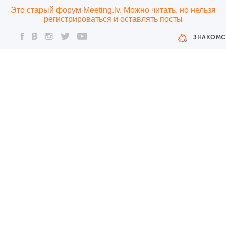
Это старый форум Meeting.lv. Можно читать, но нельзя
регистрироваться и оставлять посты
ЗНАКОМС