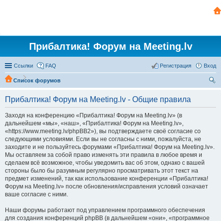
Прибалтика! Форум на Meeting.lv
Ссылки
FAQ
Регистрация
Вход
Список форумов
ои
Прибалтика! Форум на Meeting.lv - Общие правила
ск
Заходя на конференцию «Прибалтика! Форум на Meeting.lv» (в
дальнейшем «мы», «наш», «Прибалтика! Форум на Meeting.lv»,
«https://www.meeting.lv/phpBB2»), вы подтверждаете своё согласие со
следующими условиями. Если вы не согласны с ними, пожалуйста, не
заходите и не пользуйтесь форумами «Прибалтика! Форум на Meeting.lv».
Мы оставляем за собой право изменять эти правила в любое время и
сделаем всё возможное, чтобы уведомить вас об этом, однако с вашей
стороны было бы разумным регулярно просматривать этот текст на
предмет изменений, так как использование конференции «Прибалтика!
Форум на Meeting.lv» после обновления/исправления условий означает
ваше согласие с ними.
Наши форумы работают под управлением программного обеспечения
для создания конференций phpBB (в дальнейшем «они», «программное