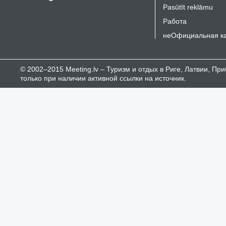
Pasūtīt reklāmu
Работа
неОфициальная к
© 2002–2015 Meeting.lv – Туризм и отдых в Риге, Латвии, П
только при наличии активной ссылки на источник.