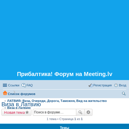
Прибалтика! Форум на Meeting.lv
Ссылки
FAQ
Регистрация
Вход
Список форумов
ЛАТВИЯ: Виза, Очереди, Дорога, Таможня, Вид на жительство
ои
Виза в Латвию
Виза в Латвию
ск
Новая тема
1 тема • Страница
1
из
1
Темы