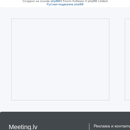
Создано на основе
phpBB
® Forum Software © phpBB Limited
Русская поддержка phpBB
Meeting.lv
Реклама и контакт