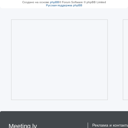
Создано на основе
phpBB
® Forum Software © phpBB Limited
Русская поддержка phpBB
Meeting.lv
Реклама и контакт