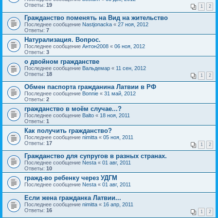
Ответы:
19
1
2
Гражданство поменять на Вид на жительство
Последнее сообщение
Nastjonacka
«
27 ноя, 2012
Ответы:
7
Натурализация. Вопрос.
Последнее сообщение
Антон2008
«
06 ноя, 2012
Ответы:
3
о двойном гражданстве
Последнее сообщение
Вальдемар
«
11 сен, 2012
Ответы:
18
1
2
Обмен паспорта гражданина Латвии в РФ
Последнее сообщение
Bonnie
«
31 май, 2012
Ответы:
2
гражданство в моём случае...?
Последнее сообщение
Balto
«
18 ноя, 2011
Ответы:
1
Как получить гражданство?
Последнее сообщение
nimitta
«
05 ноя, 2011
Ответы:
17
1
2
Гражданство для супругов в разных странах.
Последнее сообщение
Nesta
«
01 авг, 2011
Ответы:
10
гражд-во ребенку через УДГМ
Последнее сообщение
Nesta
«
01 авг, 2011
Если жена гражданка Латвии...
Последнее сообщение
nimitta
«
16 апр, 2011
Ответы:
16
1
2