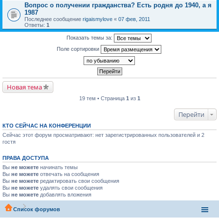
Вопрос о получении гражданства? Есть родня до 1940, а я
1987
Последнее сообщение
rigaismylove
«
07 фев, 2011
Ответы:
1
Показать темы за:
Поле сортировки
Новая тема
19 тем • Страница
1
из
1
Перейти
КТО СЕЙЧАС НА КОНФЕРЕНЦИИ
Сейчас этот форум просматривают: нет зарегистрированных пользователей и 2
гостя
ПРАВА ДОСТУПА
Вы
не можете
начинать темы
Вы
не можете
отвечать на сообщения
Вы
не можете
редактировать свои сообщения
Вы
не можете
удалять свои сообщения
Вы
не можете
добавлять вложения
Список форумов