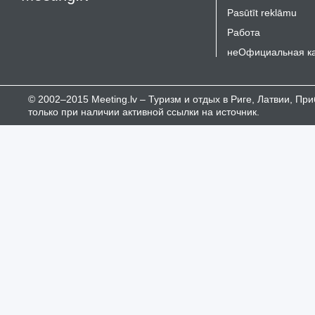
Pasūtīt reklāmu
Работа
неОфициальная к
© 2002–2015 Meeting.lv – Туризм и отдых в Риге, Латвии, П
только при наличии активной ссылки на источник.