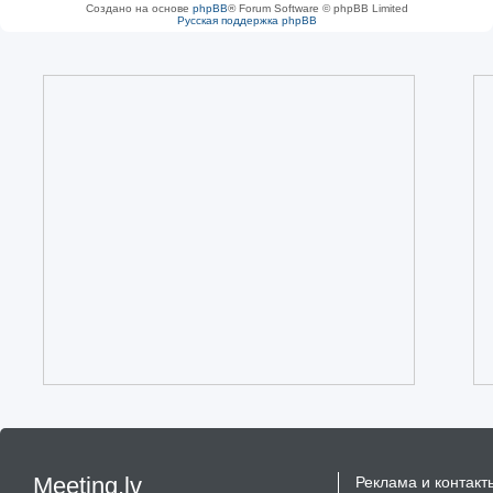
Создано на основе
phpBB
® Forum Software © phpBB Limited
Русская поддержка phpBB
Meeting.lv
Реклама и контакт