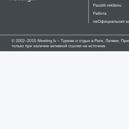
Pasūtīt reklāmu
Работа
неОфициальная к
© 2002–2015 Meeting.lv – Туризм и отдых в Риге, Латвии, П
только при наличии активной ссылки на источник.