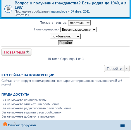
Вопрос о получении гражданства? Есть родня до 1940, а я
1987
Последнее сообщение
rigaismylove
«
07 фев, 2011
Ответы:
1
Показать темы за:
Поле сортировки
Новая тема
19 тем • Страница
1
из
1
Перейти
КТО СЕЙЧАС НА КОНФЕРЕНЦИИ
Сейчас этот форум просматривают: нет зарегистрированных пользователей и 6
гостей
ПРАВА ДОСТУПА
Вы
не можете
начинать темы
Вы
не можете
отвечать на сообщения
Вы
не можете
редактировать свои сообщения
Вы
не можете
удалять свои сообщения
Вы
не можете
добавлять вложения
Список форумов