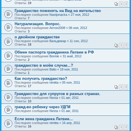
Ответы:
19
1
2
Гражданство поменять на Вид на жительство
Последнее сообщение
Nastjonacka
«
27 ноя, 2012
Ответы:
7
Натурализация. Вопрос.
Последнее сообщение
Антон2008
«
06 ноя, 2012
Ответы:
3
о двойном гражданстве
Последнее сообщение
Вальдемар
«
11 сен, 2012
Ответы:
18
1
2
Обмен паспорта гражданина Латвии в РФ
Последнее сообщение
Bonnie
«
31 май, 2012
Ответы:
2
гражданство в моём случае...?
Последнее сообщение
Balto
«
18 ноя, 2011
Ответы:
1
Как получить гражданство?
Последнее сообщение
nimitta
«
05 ноя, 2011
Ответы:
17
1
2
Гражданство для супругов в разных странах.
Последнее сообщение
Nesta
«
01 авг, 2011
Ответы:
10
гражд-во ребенку через УДГМ
Последнее сообщение
Nesta
«
01 авг, 2011
Если жена гражданка Латвии...
Последнее сообщение
nimitta
«
16 апр, 2011
Ответы:
16
1
2