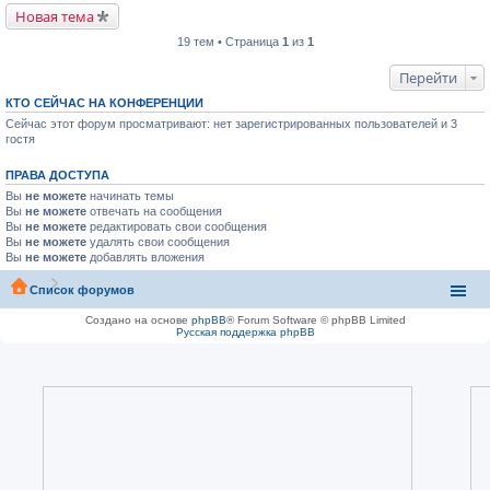
Новая тема
19 тем • Страница
1
из
1
Перейти
КТО СЕЙЧАС НА КОНФЕРЕНЦИИ
Сейчас этот форум просматривают: нет зарегистрированных пользователей и 3
гостя
ПРАВА ДОСТУПА
Вы
не можете
начинать темы
Вы
не можете
отвечать на сообщения
Вы
не можете
редактировать свои сообщения
Вы
не можете
удалять свои сообщения
Вы
не можете
добавлять вложения
Список форумов
Создано на основе
phpBB
® Forum Software © phpBB Limited
Русская поддержка phpBB