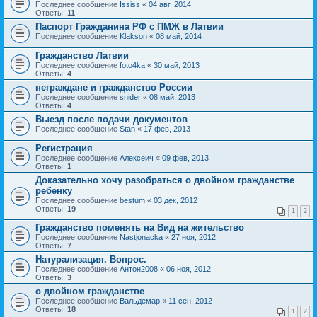
Последнее сообщение
Ississ
«
04 авг, 2014
Ответы:
11
Паспорт Гражданина РФ с ПМЖ в Латвии
Последнее сообщение
Klakson
«
08 май, 2014
Гражданство Латвии
Последнее сообщение
foto4ka
«
30 май, 2013
Ответы:
4
неграждане и гражданство России
Последнее сообщение
snider
«
08 май, 2013
Ответы:
4
Выезд после подачи документов
Последнее сообщение
Stan
«
17 фев, 2013
Регистрация
Последнее сообщение
Алексеич
«
09 фев, 2013
Ответы:
1
Доказательно хочу разобраться о двойном гражданстве
ребенку
Последнее сообщение
bestum
«
03 дек, 2012
Ответы:
19
1
2
Гражданство поменять на Вид на жительство
Последнее сообщение
Nastjonacka
«
27 ноя, 2012
Ответы:
7
Натурализация. Вопрос.
Последнее сообщение
Антон2008
«
06 ноя, 2012
Ответы:
3
о двойном гражданстве
Последнее сообщение
Вальдемар
«
11 сен, 2012
Ответы:
18
1
2