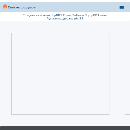
Список форумов
Создано на основе
phpBB
® Forum Software © phpBB Limited
Русская поддержка phpBB