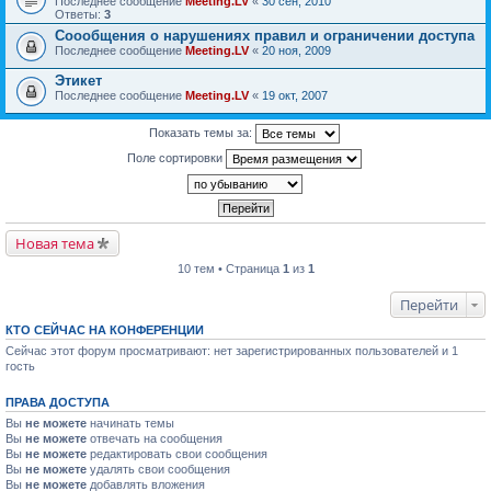
Последнее сообщение
Meeting.LV
«
30 сен, 2010
Ответы:
3
Соообщения о нарушениях правил и ограничении доступа
Последнее сообщение
Meeting.LV
«
20 ноя, 2009
Этикет
Последнее сообщение
Meeting.LV
«
19 окт, 2007
Показать темы за:
Поле сортировки
Новая тема
10 тем • Страница
1
из
1
Перейти
КТО СЕЙЧАС НА КОНФЕРЕНЦИИ
Сейчас этот форум просматривают: нет зарегистрированных пользователей и 1
гость
ПРАВА ДОСТУПА
Вы
не можете
начинать темы
Вы
не можете
отвечать на сообщения
Вы
не можете
редактировать свои сообщения
Вы
не можете
удалять свои сообщения
Вы
не можете
добавлять вложения