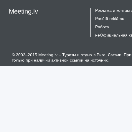
Meeting.lv
Реклама и контакт
Pasūtīt reklāmu
Работа
неОфициальная к
© 2002–2015 Meeting.lv – Туризм и отдых в Риге, Латвии, П
только при наличии активной ссылки на источник.