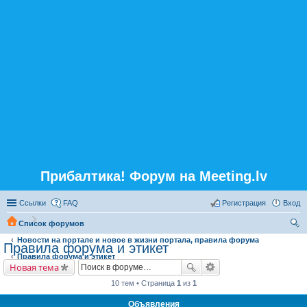
Прибалтика! Форум на Meeting.lv
Ссылки
FAQ
Регистрация
Вход
Список форумов
Новости на портале и новое в жизни портала, правила форума
ои
Правила форума и этикет
Правила форума и этикет
ск
Новая тема
10 тем • Страница
1
из
1
Объявления