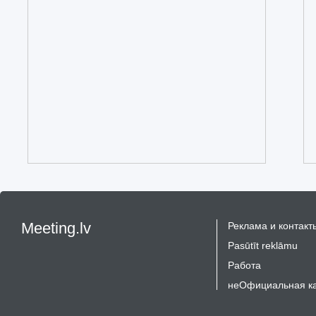
Meeting.lv
Реклама и контакт
Pasūtīt reklāmu
Работа
неОфициальная к