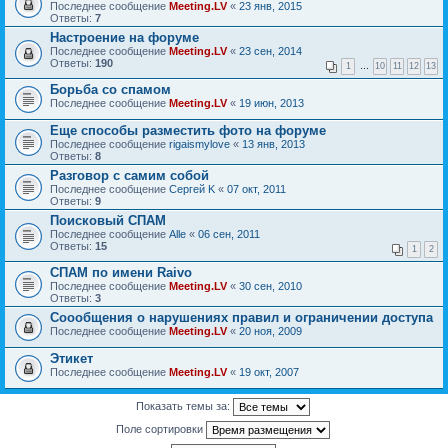
Последнее сообщение
Meeting.LV
«
23 янв, 2015
Ответы:
7
Настроение на форуме
Последнее сообщение
Meeting.LV
«
23 сен, 2014
Ответы:
190
1
…
10
11
12
13
Борьба со спамом
Последнее сообщение
Meeting.LV
«
19 июн, 2013
Еще способы разместить фото на форуме
Последнее сообщение
rigaismylove
«
13 янв, 2013
Ответы:
8
Разговор с самим собой
Последнее сообщение
Сергей K
«
07 окт, 2011
Ответы:
9
Поисковый СПАМ
Последнее сообщение
Alle
«
06 сен, 2011
Ответы:
15
1
2
СПАМ по имени Raivo
Последнее сообщение
Meeting.LV
«
30 сен, 2010
Ответы:
3
Соообщения о нарушениях правил и ограничении доступа
Последнее сообщение
Meeting.LV
«
20 ноя, 2009
Этикет
Последнее сообщение
Meeting.LV
«
19 окт, 2007
Показать темы за:
Поле сортировки