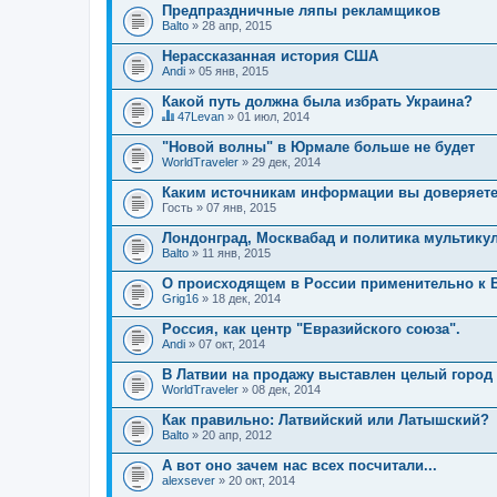
Предпраздничные ляпы рекламщиков
Balto
» 28 апр, 2015
Нерассказанная история США
Andi
» 05 янв, 2015
Какой путь должна была избрать Украина?
47Levan
» 01 июл, 2014
Д
а
"Новой волны" в Юрмале больше не будет
н
WorldTraveler
» 29 дек, 2014
н
а
Каким источникам информации вы доверяет
я
Гость
т
» 07 янв, 2015
е
м
Лондонград, Москвабад и политика мультику
а
Balto
» 11 янв, 2015
с
о
О происходящем в России применительно к В
д
Grig16
» 18 дек, 2014
е
р
Россия, как центр "Евразийского союза".
ж
и
Andi
» 07 окт, 2014
т
о
В Латвии на продажу выставлен целый город 
п
WorldTraveler
» 08 дек, 2014
р
о
Как правильно: Латвийский или Латышский?
с
.
Balto
» 20 апр, 2012
А вот оно зачем нас всех посчитали...
alexsever
» 20 окт, 2014