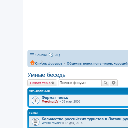
Ссылки
FAQ
Список форумов
Общение, поиск попутчиков, хорошей
Умные беседы
Новая тема
ОБЪЯВЛЕНИЯ
Формат темы:
Meeting.LV
» 03 мар, 2008
ТЕМЫ
Количество российских туристов в Латвии ру
WorldTraveler
» 18 дек, 2014