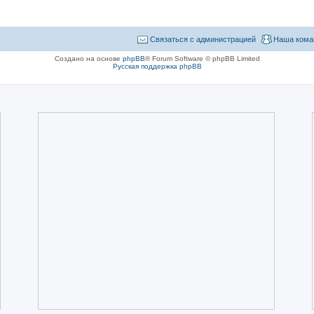
Связаться с администрацией
Наша кома
Создано на основе
phpBB
® Forum Software © phpBB Limited
Русская поддержка phpBB