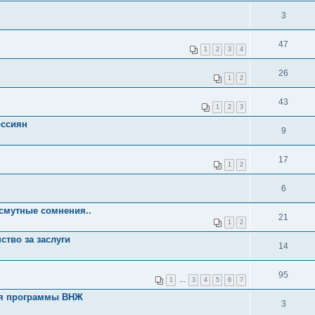
3
47
1
2
3
4
26
1
2
43
1
2
3
оссиян
9
17
1
2
6
 смутные сомнения..
21
1
2
ство за заслуги
14
95
1
…
3
4
5
6
7
ия программы ВНЖ
3