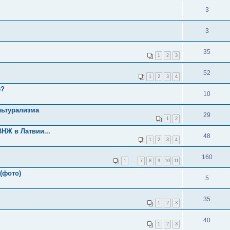
3
3
35
1
2
3
52
1
2
3
4
е?
10
льтурализма
29
1
2
НЖ в Латвии...
48
1
2
3
4
160
1
…
7
8
9
10
11
(фото)
5
35
1
2
3
40
1
2
3