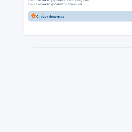
Вы
не можете
удалять свои сообщения
Вы
не можете
добавлять вложения
Список форумов