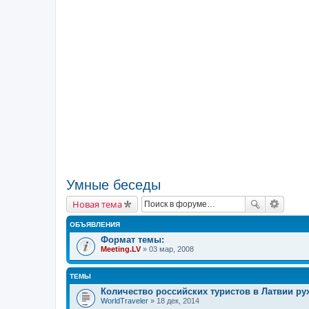
Умные беседы
Новая тема
ОБЪЯВЛЕНИЯ
Формат темы:
Meeting.LV
» 03 мар, 2008
ТЕМЫ
Количество российских туристов в Латвии ру
WorldTraveler
» 18 дек, 2014