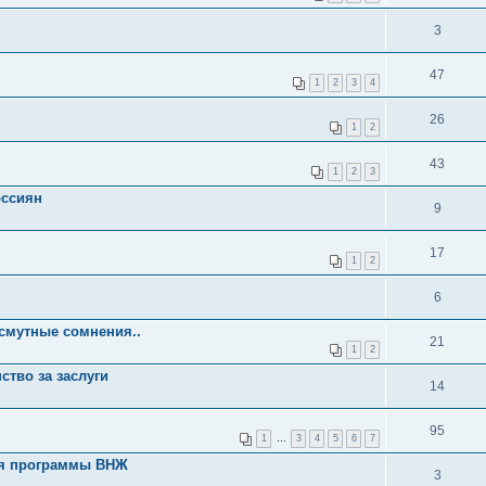
3
47
1
2
3
4
26
1
2
43
1
2
3
оссиян
9
17
1
2
6
 смутные сомнения..
21
1
2
ство за заслуги
14
95
1
…
3
4
5
6
7
ия программы ВНЖ
3