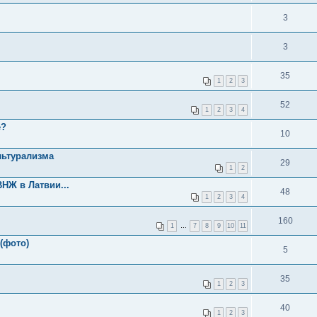
3
3
35
1
2
3
52
1
2
3
4
е?
10
льтурализма
29
1
2
НЖ в Латвии...
48
1
2
3
4
160
1
…
7
8
9
10
11
(фото)
5
35
1
2
3
40
1
2
3