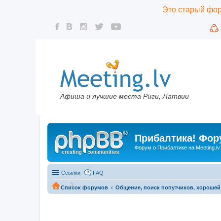
Это старый фору
Афиша и лучшие места Риги, Латвии
Прибалтика! Фору
Форум о Прибалтике на Meeting.lv
Ссылки
FAQ
Список форумов
Общение, поиск попутчиков, хорошей