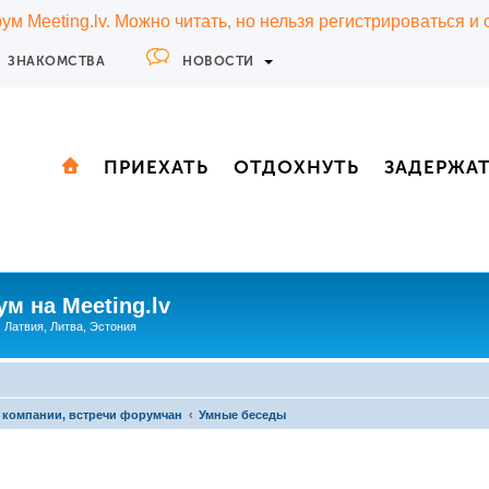
м Meeting.lv. Можно читать, но нельзя регистрироваться и
ЗНАКОМСТВА
НОВОСТИ
ПРИЕХАТЬ
ОТДОХНУТЬ
ЗАДЕРЖА
м на Meeting.lv
: Латвия, Литва, Эстония
 компании, встречи форумчан
Умные беседы