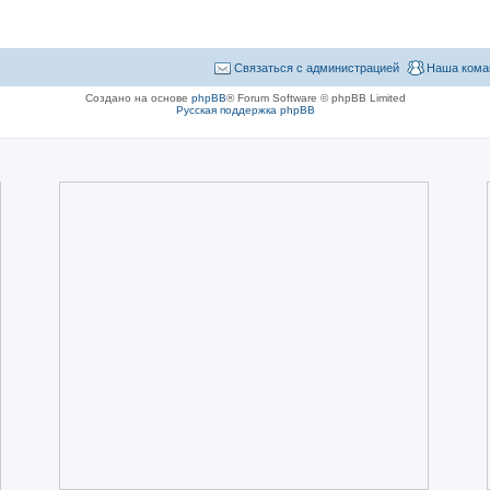
Связаться с администрацией
Наша кома
Создано на основе
phpBB
® Forum Software © phpBB Limited
Русская поддержка phpBB