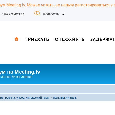
м Meeting.lv. Можно читать, но нельзя регистрироваться и
ЗНАКОМСТВА
НОВОСТИ
ПРИЕХАТЬ
ОТДОХНУТЬ
ЗАДЕРЖА
м на Meeting.lv
: Латвия, Литва, Эстония
во, работа, учеба, латышский язык
Латышский язык