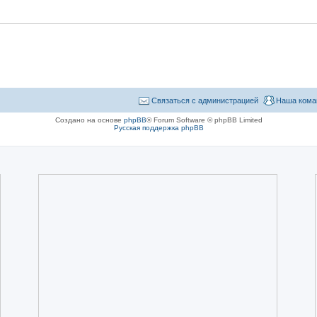
Связаться с администрацией
Наша кома
Создано на основе
phpBB
® Forum Software © phpBB Limited
Русская поддержка phpBB