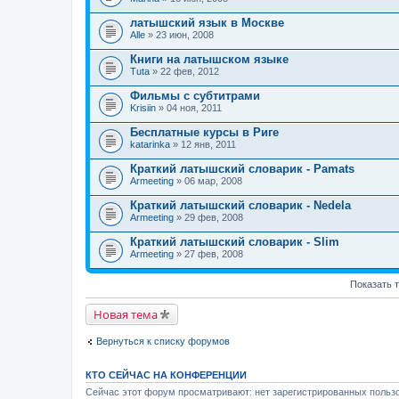
латышский язык в Москве
Alle
» 23 июн, 2008
Книги на латышском языке
Tuta
» 22 фев, 2012
Фильмы с субтитрами
Krisiin
» 04 ноя, 2011
Бесплатные курсы в Риге
katarinka
» 12 янв, 2011
Краткий латышский словарик - Pamats
Armeeting
» 06 мар, 2008
Краткий латышский словарик - Nedela
Armeeting
» 29 фев, 2008
Краткий латышский словарик - Slim
Armeeting
» 27 фев, 2008
Показать 
Новая тема
Вернуться к списку форумов
КТО СЕЙЧАС НА КОНФЕРЕНЦИИ
Сейчас этот форум просматривают: нет зарегистрированных пользо