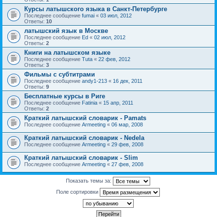
Курсы латышского языка в Санкт-Петербурге
Последнее сообщение
fumai
«
03 июл, 2012
Ответы:
10
латышский язык в Москве
Последнее сообщение
Ed
«
02 июл, 2012
Ответы:
2
Книги на латышском языке
Последнее сообщение
Tuta
«
22 фев, 2012
Ответы:
3
Фильмы с субтитрами
Последнее сообщение
andy1-213
«
16 дек, 2011
Ответы:
9
Бесплатные курсы в Риге
Последнее сообщение
Fatinia
«
15 апр, 2011
Ответы:
2
Краткий латышский словарик - Pamats
Последнее сообщение
Armeeting
«
06 мар, 2008
Краткий латышский словарик - Nedela
Последнее сообщение
Armeeting
«
29 фев, 2008
Краткий латышский словарик - Slim
Последнее сообщение
Armeeting
«
27 фев, 2008
Показать темы за:
Поле сортировки