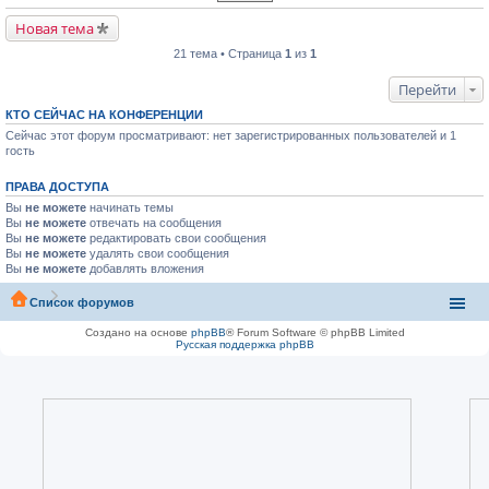
Новая тема
21 тема • Страница
1
из
1
Перейти
КТО СЕЙЧАС НА КОНФЕРЕНЦИИ
Сейчас этот форум просматривают: нет зарегистрированных пользователей и 1
гость
ПРАВА ДОСТУПА
Вы
не можете
начинать темы
Вы
не можете
отвечать на сообщения
Вы
не можете
редактировать свои сообщения
Вы
не можете
удалять свои сообщения
Вы
не можете
добавлять вложения
Список форумов
Создано на основе
phpBB
® Forum Software © phpBB Limited
Русская поддержка phpBB