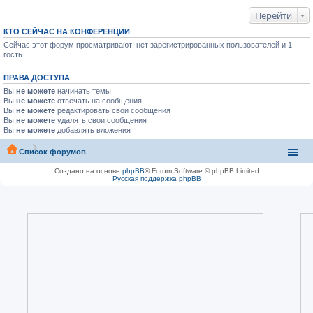
Перейти
КТО СЕЙЧАС НА КОНФЕРЕНЦИИ
Сейчас этот форум просматривают: нет зарегистрированных пользователей и 1
гость
ПРАВА ДОСТУПА
Вы
не можете
начинать темы
Вы
не можете
отвечать на сообщения
Вы
не можете
редактировать свои сообщения
Вы
не можете
удалять свои сообщения
Вы
не можете
добавлять вложения
Список форумов
Создано на основе
phpBB
® Forum Software © phpBB Limited
Русская поддержка phpBB