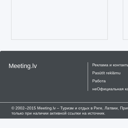
Meeting.lv
Реклама и контакт
Pasūtīt reklāmu
Работа
неОфициальная к
© 2002–2015 Meeting.lv – Туризм и отдых в Риге, Латвии, П
только при наличии активной ссылки на источник.