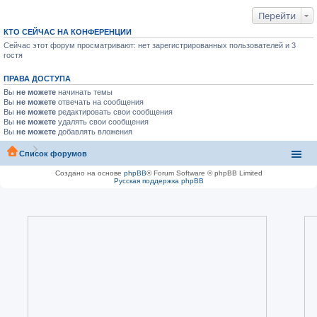
Перейти
КТО СЕЙЧАС НА КОНФЕРЕНЦИИ
Сейчас этот форум просматривают: нет зарегистрированных пользователей и 3
гостя
ПРАВА ДОСТУПА
Вы
не можете
начинать темы
Вы
не можете
отвечать на сообщения
Вы
не можете
редактировать свои сообщения
Вы
не можете
удалять свои сообщения
Вы
не можете
добавлять вложения
Список форумов
Создано на основе
phpBB
® Forum Software © phpBB Limited
Русская поддержка phpBB