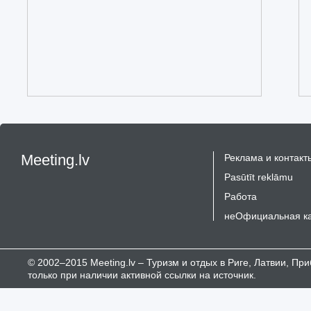
Meeting.lv
Реклама и контакт
Pasūtīt reklāmu
Работа
неОфициальная к
© 2002–2015 Meeting.lv – Туризм и отдых в Риге, Латвии, П
только при наличии активной ссылки на источник.