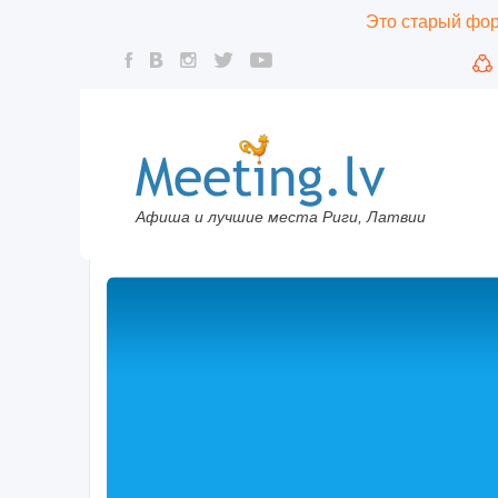
Это старый фору
Афиша и лучшие места Риги, Латвии