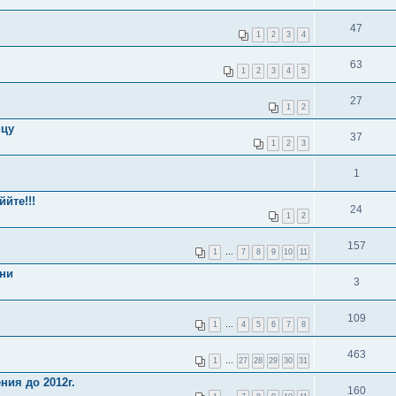
47
1
2
3
4
63
1
2
3
4
5
27
1
2
ицу
37
1
2
3
1
йте!!!
24
1
2
157
1
…
7
8
9
10
11
жни
3
109
1
…
4
5
6
7
8
463
1
…
27
28
29
30
31
ния до 2012г.
160