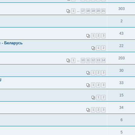
303
1
…
17
18
19
20
21
2
43
1
2
3
 - Беларусь
22
1
2
203
1
…
10
11
12
13
14
30
1
2
3
U
33
1
2
3
15
1
2
34
1
2
3
6
5