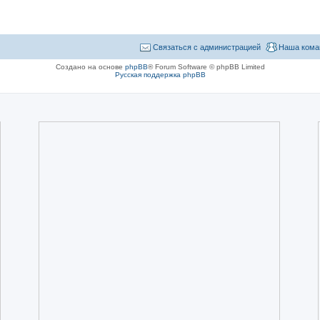
Связаться с администрацией
Наша кома
Создано на основе
phpBB
® Forum Software © phpBB Limited
Русская поддержка phpBB