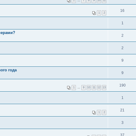
1
…
7
8
9
10
11
16
1
2
1
мерами?
2
2
9
ого года
9
190
1
…
9
10
11
12
13
1
21
1
2
3
37