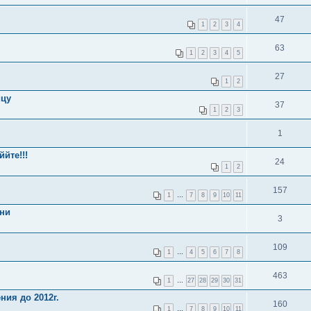
47
1
2
3
4
63
1
2
3
4
5
27
1
2
ицу
37
1
2
3
1
йте!!!
24
1
2
157
1
…
7
8
9
10
11
жни
3
109
1
…
4
5
6
7
8
463
1
…
27
28
29
30
31
ния до 2012г.
160
1
…
7
8
9
10
11