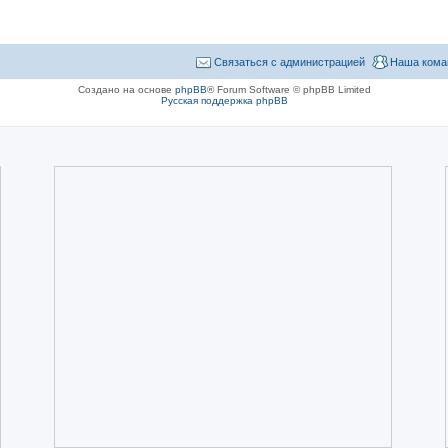
Связаться с администрацией
Наша кома
Создано на основе
phpBB
® Forum Software © phpBB Limited
Русская поддержка phpBB