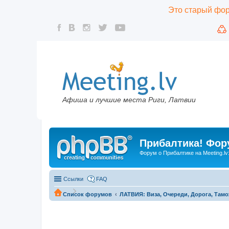
Это старый фору
Афиша и лучшие места Риги, Латвии
Прибалтика! Фору
Форум о Прибалтике на Meeting.lv
Ссылки
FAQ
Список форумов
ЛАТВИЯ: Виза, Очереди, Дорога, Тамо