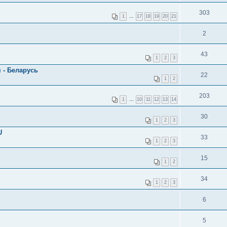
303
1
…
17
18
19
20
21
2
43
1
2
3
 - Беларусь
22
1
2
203
1
…
10
11
12
13
14
30
1
2
3
U
33
1
2
3
15
1
2
34
1
2
3
6
5