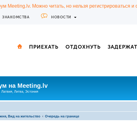
м Meeting.lv. Можно читать, но нельзя регистрироваться и
ЗНАКОМСТВА
НОВОСТИ
ПРИЕХАТЬ
ОТДОХНУТЬ
ЗАДЕРЖА
м на Meeting.lv
: Латвия, Литва, Эстония
жня, Вид на жительство
Очередь на границе