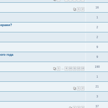
16
1
2
1
мерами?
2
2
9
ого года
9
190
1
…
9
10
11
12
13
1
21
1
2
3
37
1
2
3