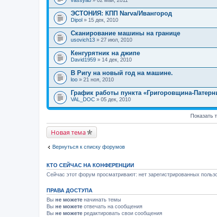
ЭСТОНИЯ: КПП Narva/Ивангород
Dipol
» 15 дек, 2010
Сканирование машины на границе
usovich13
» 27 июл, 2010
Кенгурятник на джипе
David1959
» 14 дек, 2010
В Ригу на новый год на машине.
loo
» 21 ноя, 2010
График работы пункта «Григоровщина-Патерн
VAL_DOC
» 05 дек, 2010
Показать 
Новая тема
Вернуться к списку форумов
КТО СЕЙЧАС НА КОНФЕРЕНЦИИ
Сейчас этот форум просматривают: нет зарегистрированных пользо
ПРАВА ДОСТУПА
Вы
не можете
начинать темы
Вы
не можете
отвечать на сообщения
Вы
не можете
редактировать свои сообщения