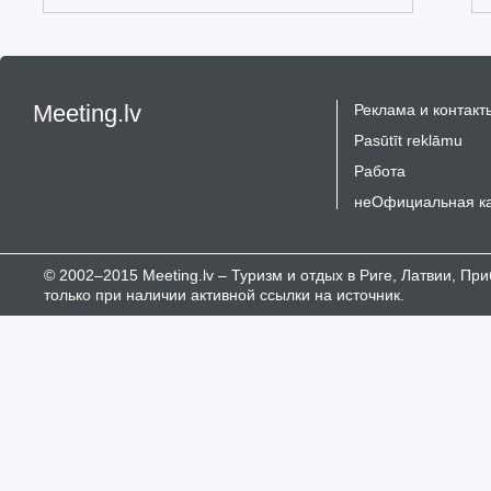
Meeting.lv
Реклама и контакт
Pasūtīt reklāmu
Работа
неОфициальная к
© 2002–2015 Meeting.lv – Туризм и отдых в Риге, Латвии, П
только при наличии активной ссылки на источник.