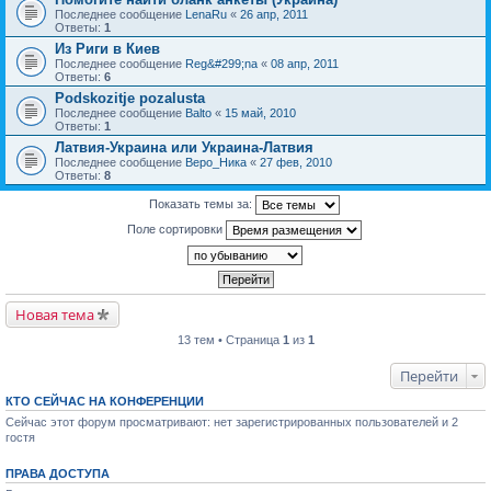
Последнее сообщение
LenaRu
«
26 апр, 2011
Ответы:
1
Из Риги в Киев
Последнее сообщение
Reg&#299;na
«
08 апр, 2011
Ответы:
6
Podskozitje pozalusta
Последнее сообщение
Balto
«
15 май, 2010
Ответы:
1
Латвия-Украина или Украина-Латвия
Последнее сообщение
Веро_Ника
«
27 фев, 2010
Ответы:
8
Показать темы за:
Поле сортировки
Новая тема
13 тем • Страница
1
из
1
Перейти
КТО СЕЙЧАС НА КОНФЕРЕНЦИИ
Сейчас этот форум просматривают: нет зарегистрированных пользователей и 2
гостя
ПРАВА ДОСТУПА