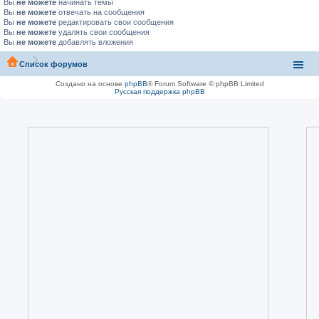
Вы
не можете
начинать темы
Вы
не можете
отвечать на сообщения
Вы
не можете
редактировать свои сообщения
Вы
не можете
удалять свои сообщения
Вы
не можете
добавлять вложения
Список форумов
Создано на основе
phpBB
® Forum Software © phpBB Limited
Русская поддержка phpBB