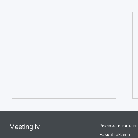
Meeting.lv
Реклама и контакт
Pasūtīt reklāmu