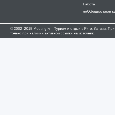
Работа
неОфициальная к
© 2002–2015 Meeting.lv – Туризм и отдых в Риге, Латвии, П
только при наличии активной ссылки на источник.