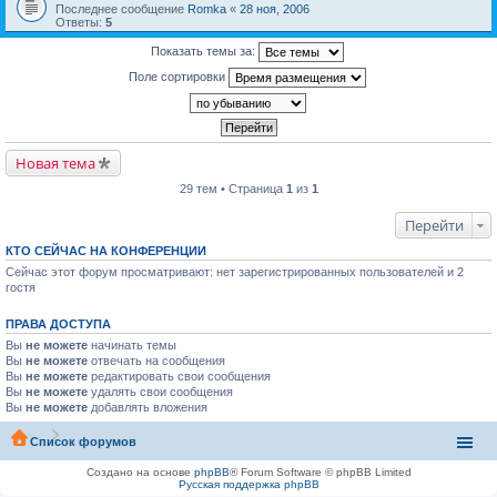
Последнее сообщение
Romka
«
28 ноя, 2006
Ответы:
5
Показать темы за:
Поле сортировки
Новая тема
29 тем • Страница
1
из
1
Перейти
КТО СЕЙЧАС НА КОНФЕРЕНЦИИ
Сейчас этот форум просматривают: нет зарегистрированных пользователей и 2
гостя
ПРАВА ДОСТУПА
Вы
не можете
начинать темы
Вы
не можете
отвечать на сообщения
Вы
не можете
редактировать свои сообщения
Вы
не можете
удалять свои сообщения
Вы
не можете
добавлять вложения
Список форумов
Создано на основе
phpBB
® Forum Software © phpBB Limited
Русская поддержка phpBB