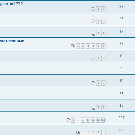
ждество????
27
1
2
25
1
2
17
1
2
печатлениями.
78
1
2
3
4
5
6
19
1
2
4
15
1
2
11
18
1
2
207
1
…
10
11
12
13
14
69
1
2
3
4
5