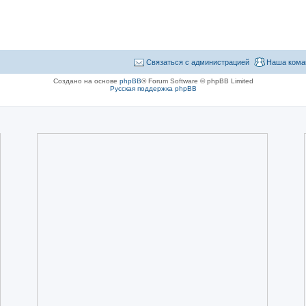
Связаться с администрацией
Наша кома
Создано на основе
phpBB
® Forum Software © phpBB Limited
Русская поддержка phpBB