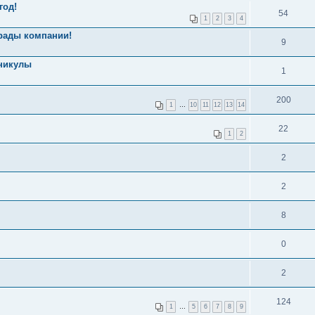
год!
54
1
2
3
4
 рады компании!
9
аникулы
1
200
1
…
10
11
12
13
14
22
1
2
2
2
8
0
2
124
1
…
5
6
7
8
9