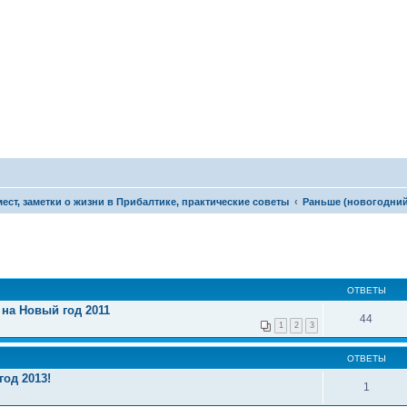
ест, заметки о жизни в Прибалтике, практические советы
Раньше (новогодний
ОТВЕТЫ
 на Новый год 2011
44
1
2
3
ОТВЕТЫ
од 2013!
1